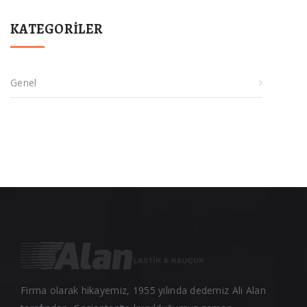
KATEGORILER
Genel
Firma olarak hikayemiz, 1955 yılında dedemiz Ali Alan