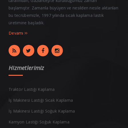
tarafından, Gaziantep’te kurulduğumuz zaman
başlamıştır. Zamanla büyüyen ve nesilden nesile aktarılan
bu tecrübemizle, 1997 yılında sıcak kaplama lastik
üretimine başladık.
Devamı
Hizmetlerimiz
Traktör Lastiği Kaplama
İş Makinesi Lastiği Sıcak Kaplama
İş Makinesi Lastiği Soğuk Kaplama
Kamyon Lastiği Soğuk Kaplama