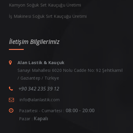
Kamyon Soğuk Sırt Kauçuğu Üretimi
İş Makinesi Soğuk Sırt Kauçuğu Üretimi
İletişim Bilgilerimiz
Alan Lastik & Kauçuk
Sanayi Mahallesi 6020 Nolu Cadde No: 92 Şehitkamil
/ Gaziantep / Türkiye
+90 342 235 39 12
info@alanlastik.com
08:00 - 20:00
Pazartesi - Cumartesi :
Kapalı
Pazar :