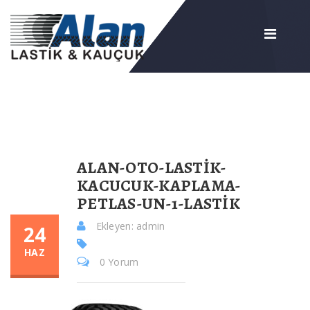
ALAN-OTO-LASTIK-
KACUCUK-KAPLAMA-
PETLAS-UN-1-LASTIK
Ekleyen: admin
24
HAZ
0 Yorum